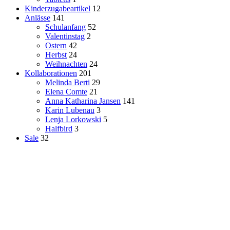
Kinderzugabeartikel
12
Anlässe
141
Schulanfang
52
Valentinstag
2
Ostern
42
Herbst
24
Weihnachten
24
Kollaborationen
201
Melinda Berti
29
Elena Comte
21
Anna Katharina Jansen
141
Karin Lubenau
3
Lenja Lorkowski
5
Halfbird
3
Sale
32