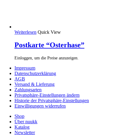
Weiterlesen
Quick View
Postkarte “Osterhase”
Einloggen, um die Preise anzuzeigen.
Impressum
Datenschutzerklärung
AGB
Versand & Lieferung
Zahlungsarten
Privatsphäre-Einstellungen ändern
Historie der Privatsphäre-Einstellungen
Einwilligungen widerrufen
Shop
Über nuukk
Katalog
Newsletter