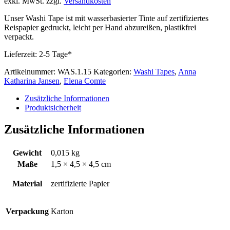
exkl. MwSt.
zzgl.
Versandkosten
Unser Washi Tape ist mit wasserbasierter Tinte auf zertifiziertes
Reispapier gedruckt, leicht per Hand abzureißen, plastikfrei
verpackt.
Lieferzeit:
2-5 Tage*
Artikelnummer:
WAS.1.15
Kategorien:
Washi Tapes
,
Anna
Katharina Jansen
,
Elena Comte
Zusätzliche Informationen
Produktsicherheit
Zusätzliche Informationen
Gewicht
0,015 kg
Maße
1,5 × 4,5 × 4,5 cm
Material
zertifizierte Papier
Verpackung
Karton