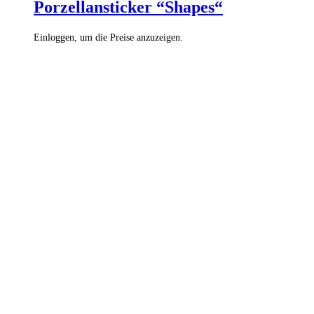
Porzellansticker “Shapes“
Einloggen, um die Preise anzuzeigen.