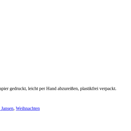
apier gedruckt, leicht per Hand abzureißen, plastikfrei verpackt.
 Jansen
,
Weihnachten