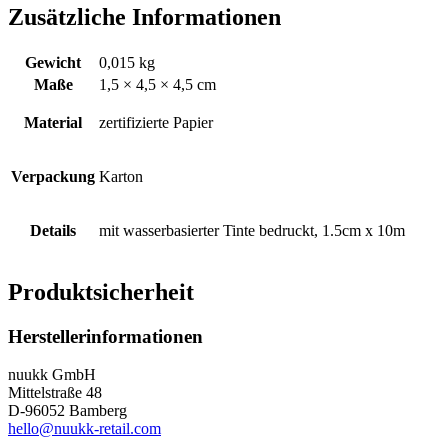
Zusätzliche Informationen
Gewicht
0,015 kg
Maße
1,5 × 4,5 × 4,5 cm
Material
zertifizierte Papier
Verpackung
Karton
Details
mit wasserbasierter Tinte bedruckt, 1.5cm x 10m
Produktsicherheit
Herstellerinformationen
nuukk GmbH
Mittelstraße 48
D-96052 Bamberg
hello@nuukk-retail.com