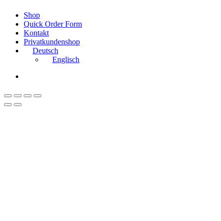
Close
Shop
Menu
Quick Order Form
Kontakt
Privatkundenshop
Deutsch
Englisch
instagram